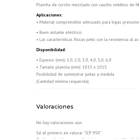
Plancha de corcho mezclado con caucho sintético de N
Aplicaciones:
• Material comprensible adecuado para bajas presiones,
• Buen aislante eléctrico.
• Las características físicas junto con la resistencia a
Disponibilidad:
• Espesor (mm): 1,0, 2,0, 3,0, 4,0, 5,0, 6,0
• Tamaño plancha (mm): 1015 x 1015
Posibilidad de suministrar juntas a medida
(Cantidad mínima requerida)
Valoraciones
No hay valoraciones aún.
Sé el primero en valorar “ICP 950”