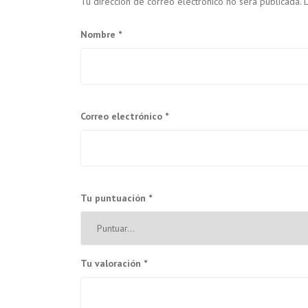
Tu dirección de correo electrónico no será publicada.
Nombre
*
Correo electrónico
*
Tu puntuación
*
Tu valoración
*