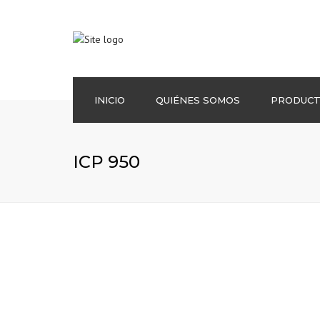
INICIO
QUIÉNES SOMOS
PRODUC
SELLADO DINÁM
ICP 950
SELLADO ESTÁT
AISLAMIENTO T
VÁLVULAS