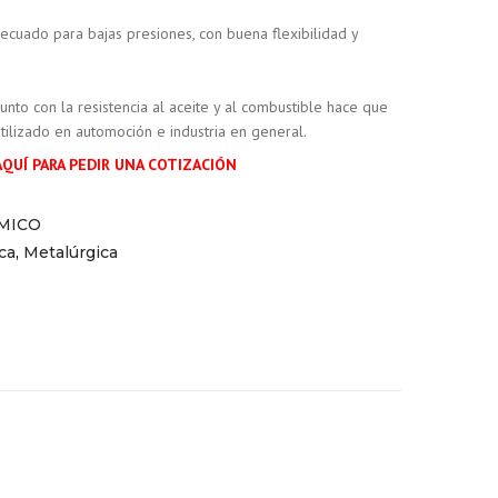
ecuado para bajas presiones, con buena flexibilidad y
s junto con la resistencia al aceite y al combustible hace que
tilizado en automoción e industria en general.
AQUÍ PARA PEDIR UNA COTIZACIÓN
MICO
ica
,
Metalúrgica