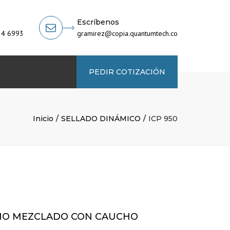
Escríbenos
34 6993
gramirez@copia.quantumtech.co
PEDIR COTIZACIÓN
Inicio
SELLADO DINÁMICO
ICP 950
HO MEZCLADO CON CAUCHO