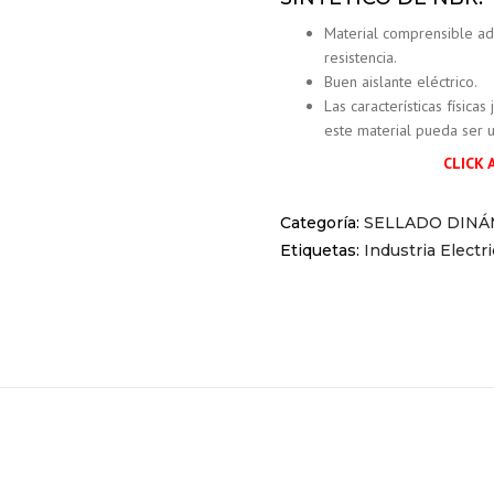
Material comprensible ad
resistencia.
Buen aislante eléctrico.
Las características física
este material pueda ser u
CLICK 
Categoría:
SELLADO DINÁ
Etiquetas:
Industria Electr