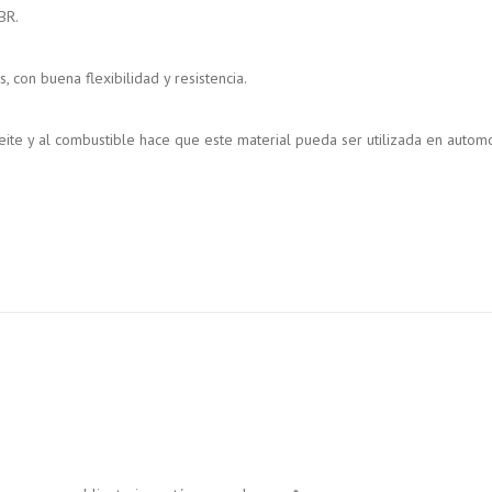
BR.
 con buena flexibilidad y resistencia.
l aceite y al combustible hace que este material pueda ser utilizada en autom